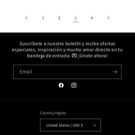
1
2
3
4
Suscríbete a nuestro boletín y recibe ofertas
especiales, inspiración y mucho amor directo en tu
bandeja de entrada. 💌 ¡Únete ahora!
Email
Facebook
Instagram
Country/region
United States | USD $